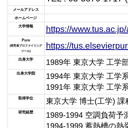
メールアドレス
ホームページ
大学情報
https://www.tus.ac.jp
Pure
https://tus.elsevierp
(研究者プロファイリング
ツール)
出身大学
1989年 東京大学 工学
出身大学院
1994年 東京大学 工
1991年 東京大学 工
取得学位
東京大学 博士(工学) 課
研究経歴
1989-1994 空調負
1994-1999 蓄熱