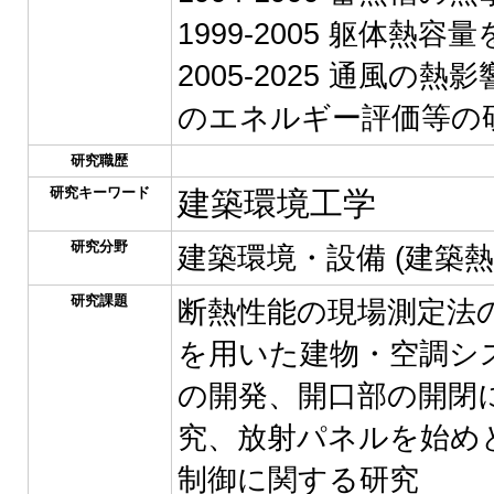
1999-2005 躯体
2005-2025 通風
のエネルギー評価等の
研究職歴
研究キーワード
建築環境工学
研究分野
建築環境・設備 (建築
研究課題
断熱性能の現場測定法
を用いた建物・空調シ
の開発、開口部の開閉
究、放射パネルを始め
制御に関する研究