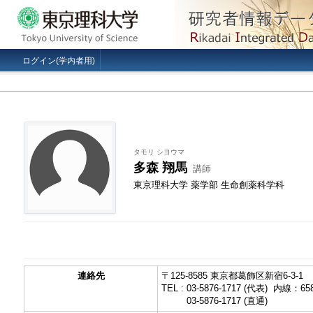
ログイン(学内者用)
タモリ シヨウマ
多森 翔馬
講師
東京理科大学 薬学部 生命創薬科学科
連絡先
〒125-8585 東京都葛飾区新宿6-3-1
TEL : 03-5876-1717 (代表) 内線：65
TEL :
03-5876-1717 (直通)