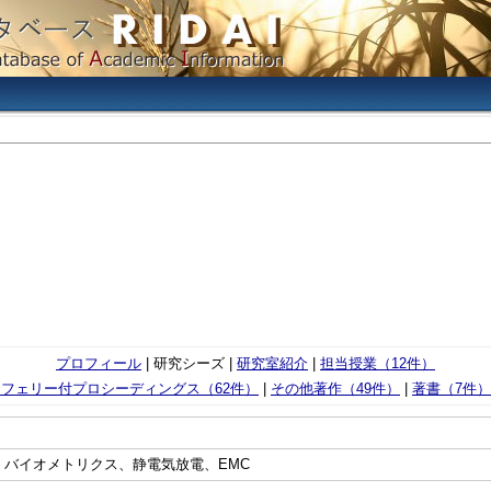
プロフィール
| 研究シーズ |
研究室紹介
|
担当授業（12件）
レフェリー付プロシーディングス（62件）
|
その他著作（49件）
|
著書（7件）
バイオメトリクス、静電気放電、EMC