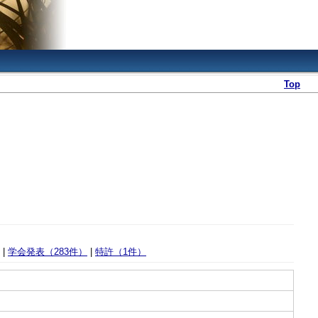
Top
|
学会発表（283件）
|
特許（1件）