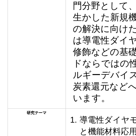
門分野として
生かした新規
の解決に向け
は導電性ダイ
修飾などの基
ドならではの
ルギーデバイ
炭素還元など
います。
研究テーマ
導電性ダイヤ
と機能材料応