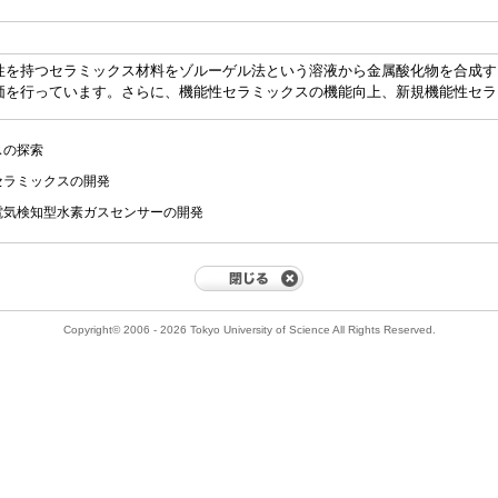
性を持つセラミックス材料をゾルーゲル法という溶液から金属酸化物を合成す
価を行っています。さらに、機能性セラミックスの機能向上、新規機能性セラ
スの探索
セラミックスの開発
電気検知型水素ガスセンサーの開発
Copyright© 2006 - 2026 Tokyo University of Science All Rights Reserved.