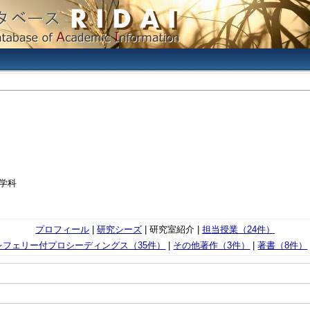
学科
プロフィール
|
研究シーズ
| 研究室紹介 |
担当授業（24件）
レフェリー付プロシーディングス（35件）
|
その他著作（3件）
|
著書（8件）