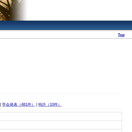
Top
|
学会発表（481件）
|
特許（10件）