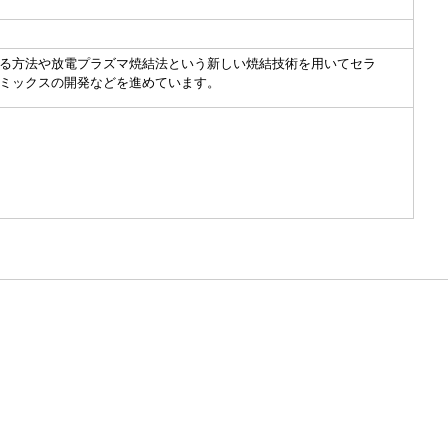
る方法や放電プラズマ焼結法という新しい焼結技術を用いてセラ
ミックスの開発などを進めています。