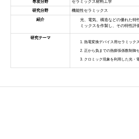
専攻分野
セラミックス材料工学
研究分野
機能性セラミックス
紹介
光、電気、構造などの優れた特
ミックスを作製し、その特性評
研究テーマ
熱電変換デバイス用セラミック
正から負までの熱膨張係数制御
クロミック現象を利用した光・