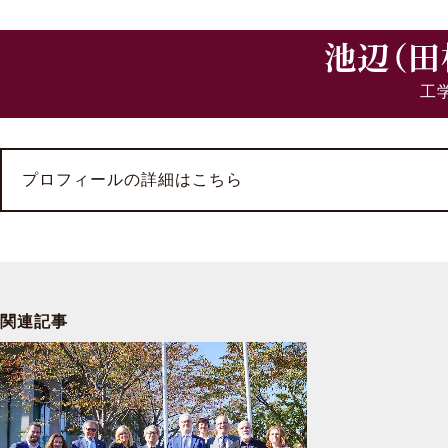
池辺（田
工
プロフィールの詳細はこちら
関連記事